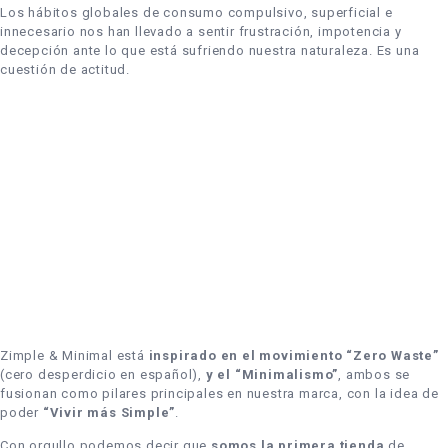
Los hábitos globales de consumo compulsivo, superficial e
innecesario nos han llevado a sentir frustración, impotencia y
decepción ante lo que está sufriendo nuestra naturaleza. Es una
cuestión de actitud.
Zimple & Minimal está
inspirado en el movimiento “Zero Waste”
(cero desperdicio en español),
y el “Minimalismo”
, ambos se
fusionan como pilares principales en nuestra marca, con la idea de
poder
“Vivir más Simple”
.
Con orgullo podemos decir que
somos la primera tienda
de