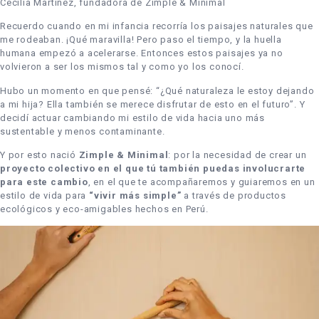
Cecilia Martínez, fundadora de Zimple & Minimal
Recuerdo cuando en mi infancia recorría los paisajes naturales que
me rodeaban. ¡Qué maravilla! Pero paso el tiempo, y la huella
humana empezó a acelerarse. Entonces estos paisajes ya no
volvieron a ser los mismos tal y como yo los conocí.
Hubo un momento en que pensé: “¿Qué naturaleza le estoy dejando
a mi hija? Ella también se merece disfrutar de esto en el futuro”. Y
decidí actuar cambiando mi estilo de vida hacia uno más
sustentable y menos contaminante.
Y por esto nació
Zimple & Minimal
: por la necesidad de crear un
proyecto colectivo en el que tú también puedas involucrarte
para este cambio
, en el que te acompañaremos y guiaremos en un
estilo de vida para
“vivir más simple”
a través de productos
ecológicos y eco-amigables hechos en Perú.