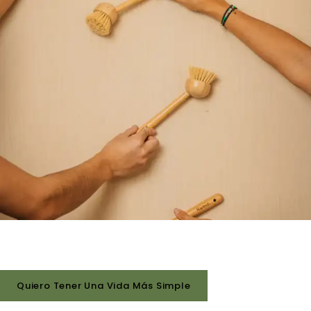
Quiero Tener Una Vida Más Simple