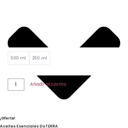
500 ml
250 ml
Añadir al carrito
¡Oferta!
Aceites Esenciales DoTERRA