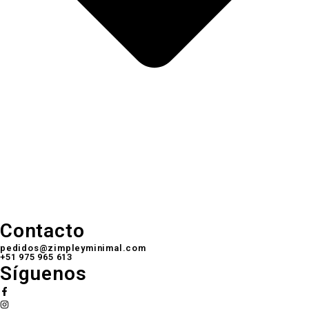
Contacto
pedidos@zimpleyminimal.com
+51 975 965 613
Síguenos