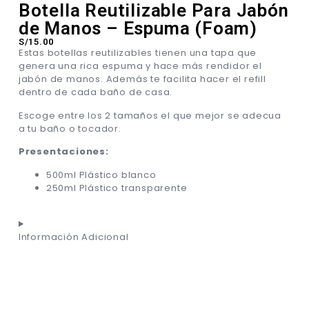
Botella Reutilizable Para Jabón
de Manos – Espuma (Foam)
S/
15.00
Estas botellas reutilizables tienen una tapa que
genera una rica espuma y hace más rendidor el
jabón de manos. Además te facilita hacer el refill
dentro de cada baño de casa.
Escoge entre los 2 tamaños el que mejor se adecua
a tu baño o tocador.
Presentaciones:
500ml Plástico blanco
250ml Plástico transparente
Información Adicional