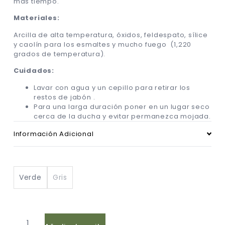
más tiempo.
Materiales:
Arcilla de alta temperatura, óxidos, feldespato, sílice
y caolín para los esmaltes y mucho fuego (1,220
grados de temperatura).
Cuidados:
Lavar con agua y un cepillo para retirar los
restos de jabón .
Para una larga duración poner en un lugar seco
cerca de la ducha y evitar permanezca mojada.
Información Adicional
Verde
Gris