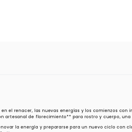
 en el renacer, las nuevas energías y los comienzos con i
n artesanal de florecimiento** para rostro y cuerpo, una t
renovar la energía y prepararse para un nuevo ciclo con cl