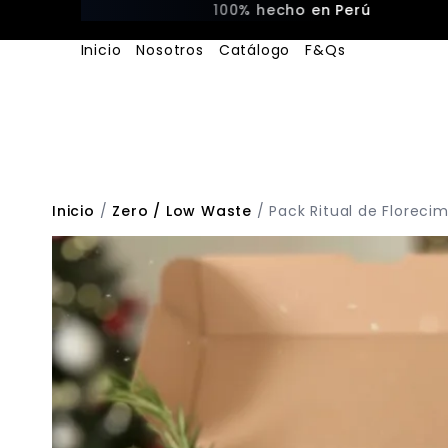
100% hecho en Perú
Inicio
Nosotros
Catálogo
F&Qs
Inicio
/
Zero / Low Waste
/ Pack Ritual de Floreci