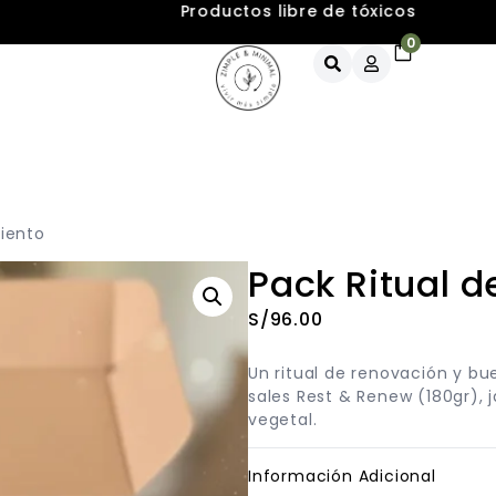
Productos libre de tóxicos
0
miento
Pack Ritual d
S/
96.00
Un ritual de renovación y bue
sales Rest & Renew (180gr), j
vegetal.
Información Adicional