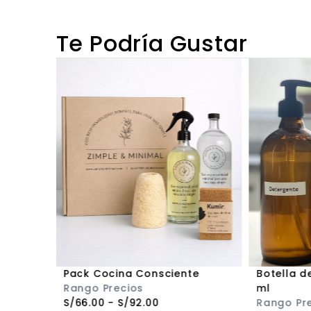
Te Podría Gustar
Pack Cocina Consciente
Botella d
Rango Precios
ml
S/
66.00
-
S/
92.00
Rango Pr