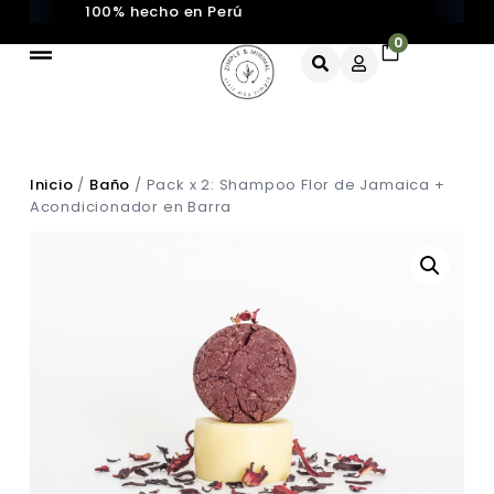
100% hecho en Perú
0
Inicio
/
Baño
/ Pack x 2: Shampoo Flor de Jamaica +
Acondicionador en Barra