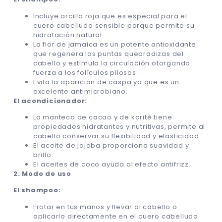
Incluye arcilla roja que es especial para el
cuero cabelludo sensible porque permite su
hidratación natural.
La flor de jamaica es un potente antioxidante
que regenera las puntas quebradizas del
cabello y estimula la circulación otorgando
fuerza a los folículos pilosos.
Evita la aparición de caspa ya que es un
excelente antimicrobiano.
El acondicionador:
La manteca de cacao y de karité tiene
propiedades hidratantes y nutritivas, permite al
cabello conservar su flexibilidad y elasticidad.
El aceite de jojoba proporciona suavidad y
brillo.
El aceites de coco ayuda al efecto antifrizz.
2. Modo de uso
El shampoo:
Frotar en tus manos y llevar al cabello o
aplicarlo directamente en el cuero cabelludo.